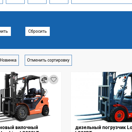
нить
Сбросить
Новинка
Отменить сортировку
иновый вилочный
дизельный погрузчик Lo