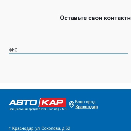
Оставьте свои контакт
ФИО
Ваш город:
Краснодар
Официальный представитель Lonking и MST.
г. Краснодар, ул. Соколова, д.52