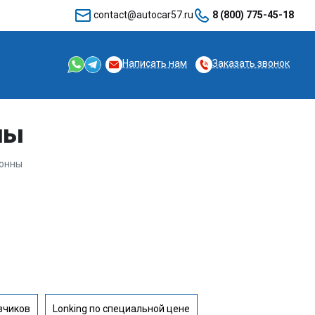
contact@autocar57.ru
8 (800) 775-45-18
Написать нам
Заказать звонок
ны
тонны
зчиков
Lonking по специальной цене