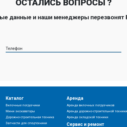
ОСТАЛИСЬ ВОПРОСЫ ?
ные данные и наши менеджеры перезвонят
Телефон
Каталог
Аренда
Вилочные погрузчики
Аренда вилочных погрузчиков
Мини экскаваторы
Аренда дорожно-строительной техник
Дорожно-строительная техника
Аренда складской техники
Запчасти для спецтехники
Сервис и ремонт