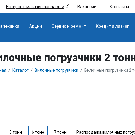
Интернет-магазин запчастей
Вакансии
Контакты
а техники
Акции
Сервис и ремонт
Кредит и лизинг
илочные погрузчики 2 тон
ная
Каталог
Вилочные погрузчики
Вилочные погрузчики 2 
5 тонн
6 тонн
7 тонн
Распродажа вилочных погру