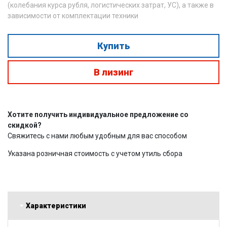
(колебания курса рубля, логистических затрат, УС), а также в
зависимости от комплектации техники
Купить
В лизинг
Хотите получить индивидуальное предложение со
скидкой?
Свяжитесь с нами любым удобным для вас способом
Указана розничная стоимость с учетом утиль сбора
Характеристики