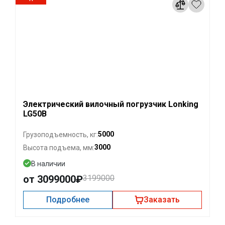
Электрический вилочный погрузчик Lonking
LG50B
5000
Грузоподъемность, кг:
3000
Высота подъема, мм:
В наличии
от 3099000₽
3199000
Подробнее
Заказать