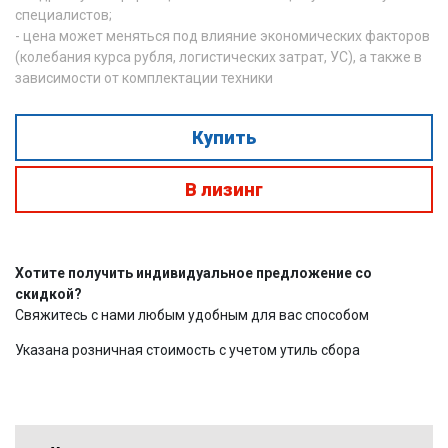
специалистов;
- цена может меняться под влияние экономических факторов
(колебания курса рубля, логистических затрат, УС), а также в
зависимости от комплектации техники
Купить
В лизинг
Хотите получить индивидуальное предложение со
скидкой?
Свяжитесь с нами любым удобным для вас способом
Указана розничная стоимость с учетом утиль сбора