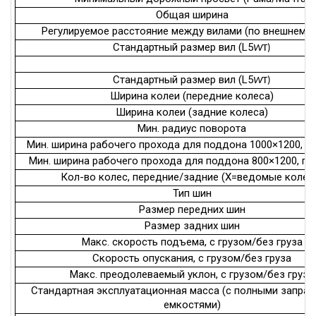
Общая ширина
Регулируемое расстояние между вилами (по внешнему 
Стандартный размер вил (L5
W
T)
Стандартный размер вил (L5
W
T)
Ширина колеи (передние колеса)
Ширина колеи (задние колеса)
Мин. радиус поворота
Мин. ширина рабочего прохода для поддона 1000×1200, п
Мин. ширина рабочего прохода для поддона 800×1200, п
Кол-во колес, передние/задние (X=ведомые колес
Тип шин
Размер передних шин
Размер задних шин
Макс. скорость подъема, с грузом/без груза
Скорость опускания, с грузом/без груза
Макс. преодолеваемый уклон, с грузом/без груза
Стандартная эксплуатационная масса (с полными запра
емкостями)