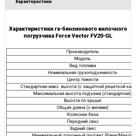
Характеристики
Характеристики га-бензинового вилочного
погрузчика Force Vector FV20-GL
Производитель
Модель
Вид топлива
Номинальная грузоподъемность
Центр тяжести
Стандартная макс. высота (с защитной решеткой каре
Максимальная высота подъема (стандартная)
Высота по крыше
Общая длина (с вилами)
Колесная база
Передний свес
Задний свес
Минимальный дорожный просвет (Рама/Мачта)