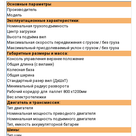
Основные параметры
Производитель
Модель
Эксплуатационные характеристики:
Номинальная грузоподъемность
Центр загрузки
Высота подъёма вил
Максимальная скорость передвижения с грузом / без груза
Максимальный приодолеваемый уклон с грузом / без груза
Габаритные размеры и масса:
Консоль управления верхнее положение
Общая длинна (с вилами)
Колесная база
Общая ширина
Стандартный разер вил (ДxШxТ)
Минимальный радиус разворота
Рабочий коридор для паллет 800 х1200мм
Вес электротележки
Двигатель и трансмиссия:
Тип двигателя
Номинальная мощность приводного двигателя
Номинальная мощность подъемного двигателя
Тип, емкость аккумуляторной батареи
Шины:
Тип шин