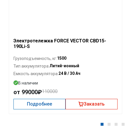
Электротележка FORCE VECTOR CBD15-
190Li-S
1500
Грузоподъемность, кг:
Литий-ионный
Тип аккумулятора:
24 В / 30 Ач
Емкость аккумулятора:
В наличии
от 99000₽
110000
Подробнее
Заказать