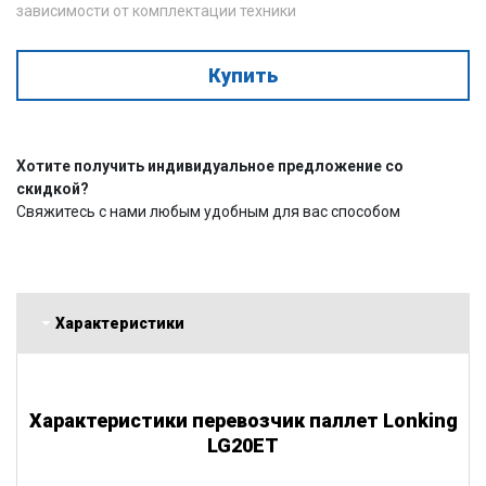
зависимости от комплектации техники
Купить
Хотите получить индивидуальное предложение со
скидкой?
Свяжитесь с нами любым удобным для вас способом
Характеристики
Характеристики перевозчик паллет Lonking
LG20ET