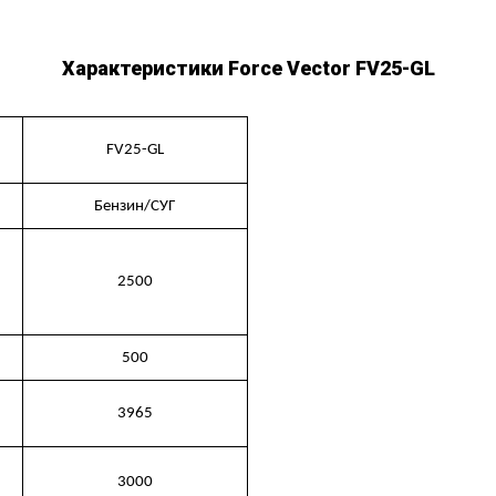
Характеристики Force Vector FV25-GL
FV25-GL
Бензин/СУГ
2500
500
3965
3000