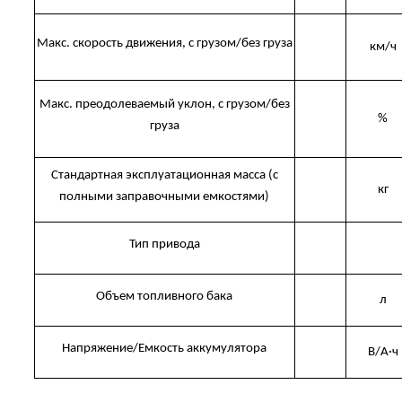
Макс. скорость движения, с грузом/без груза
км/ч
Макс. преодолеваемый уклон, с грузом/без
%
груза
Стандартная эксплуатационная масса (с
кг
полными заправочными емкостями)
Тип привода
Объем топливного бака
л
Напряжение/Емкость аккумулятора
В/А·ч