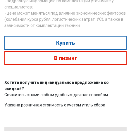
- подробную информацию по комплектации уточняйте у
специалистов;
- цена может меняться под влияние экономических факторов
(колебания курса рубля, логистических затрат, УС), а также в
зависимости от комплектации техники
Купить
В лизинг
Хотите получить индивидуальное предложение со
скидкой?
Свяжитесь с нами любым удобным для вас способом
Указана розничная стоимость с учетом утиль сбора