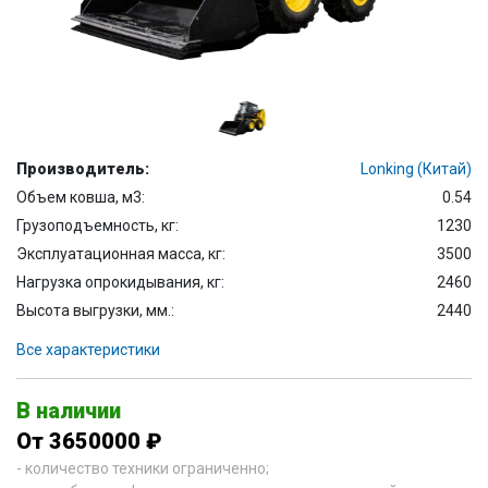
Производитель:
Lonking (Китай)
Объем ковша, м3:
0.54
Грузоподъемность, кг:
1230
Эксплуатационная масса, кг:
3500
Нагрузка опрокидывания, кг:
2460
Высота выгрузки, мм.:
2440
Все характеристики
В наличии
От 3650000 ₽
- количество техники ограниченно;