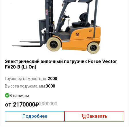
Электрический вилочный погрузчик Force Vector
FV20-B (Li-On)
2000
Грузоподъемность, кг:
3000
Высота подъема, мм:
В наличии
от 2170000₽
2300000
Подробнее
Заказать