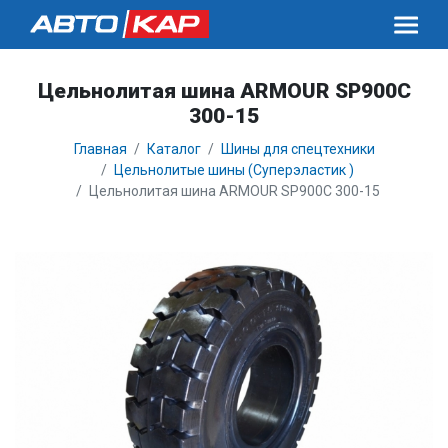
Цельнолитая шина ARMOUR SP900C
300-15
Главная
Каталог
Шины для спецтехники
Цельнолитые шины (Суперэластик )
Цельнолитая шина ARMOUR SP900C 300-15