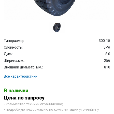
Типоразмер:
300-15
Слойность:
3PR
Диск:
8.0
Ширина,мм.:
256
Внешний диаметр, мм.:
810
Все характеристики
В наличии
Цена по запросу
- количество техники ограниченно;
- подробную информацию по комплектации уточняйте у