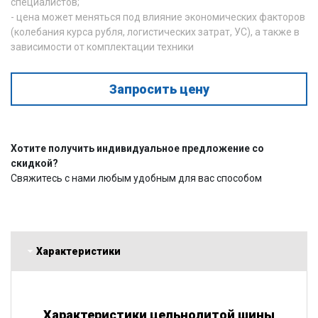
специалистов;
- цена может меняться под влияние экономических факторов
(колебания курса рубля, логистических затрат, УС), а также в
зависимости от комплектации техники
Запросить цену
Хотите получить индивидуальное предложение со
скидкой?
Свяжитесь с нами любым удобным для вас способом
Характеристики
Характеристики цельнолитой шины