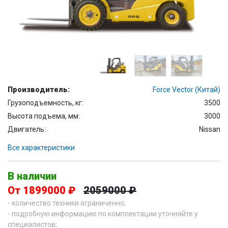
Производитель:
Force Vector (Китай)
Грузоподъемность, кг:
3500
Высота подъема, мм:
3000
Двигатель:
Nissan
Все характеристики
В наличии
От 1899000 ₽
2059000 ₽
- количество техники ограниченно;
- подробную информацию по комплектации уточняйте у
специалистов;