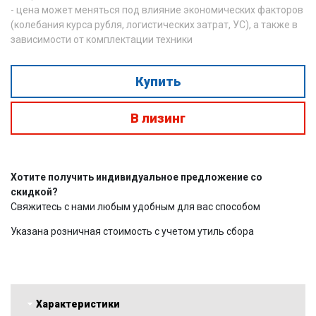
- цена может меняться под влияние экономических факторов
(колебания курса рубля, логистических затрат, УС), а также в
зависимости от комплектации техники
Купить
В лизинг
Хотите получить индивидуальное предложение со
скидкой?
Свяжитесь с нами любым удобным для вас способом
Указана розничная стоимость с учетом утиль сбора
Характеристики