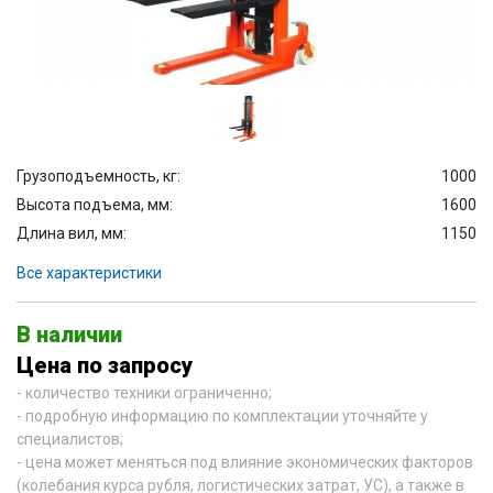
Грузоподъемность, кг:
1000
Высота подъема, мм:
1600
Длина вил, мм:
1150
Все характеристики
В наличии
Цена по запросу
- количество техники ограниченно;
- подробную информацию по комплектации уточняйте у
специалистов;
- цена может меняться под влияние экономических факторов
(колебания курса рубля, логистических затрат, УС), а также в