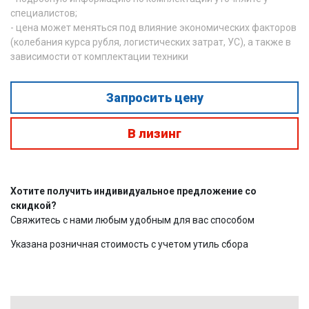
специалистов;
- цена может меняться под влияние экономических факторов
(колебания курса рубля, логистических затрат, УС), а также в
зависимости от комплектации техники
Запросить цену
В лизинг
Хотите получить индивидуальное предложение со
скидкой?
Свяжитесь с нами любым удобным для вас способом
Указана розничная стоимость с учетом утиль сбора