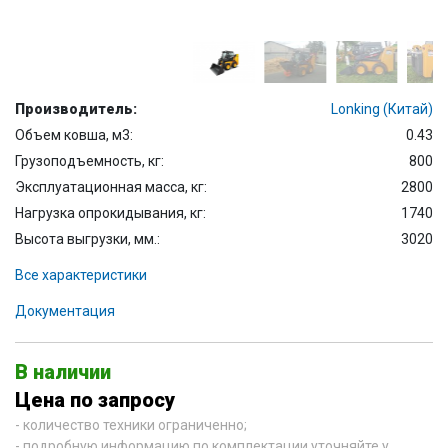
Производитель:
Lonking (Китай)
Объем ковша, м3:
0.43
Грузоподъемность, кг:
800
Эксплуатационная масса, кг:
2800
Нагрузка опрокидывания, кг:
1740
Высота выгрузки, мм.:
3020
Все характеристики
Документация
В наличии
Цена по запросу
- количество техники ограниченно;
- подробную информацию по комплектации уточняйте у