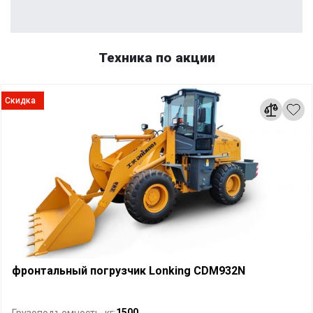
Техника по акции
Скидка
фронтальный погрузчик Lonking CDM932N
1500
Грузоподъемность, кг: