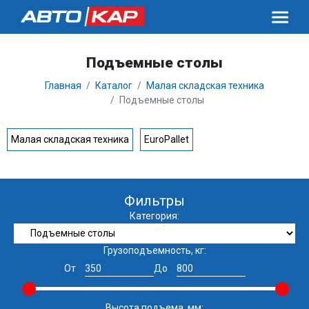
Подъемные столы
Главная
Каталог
Малая складская техника
Подъемные столы
Малая складская техника
EuroPallet
Фильтры
Категория:
Грузоподъемность, кг:
От
До
Высота подъема, мм: