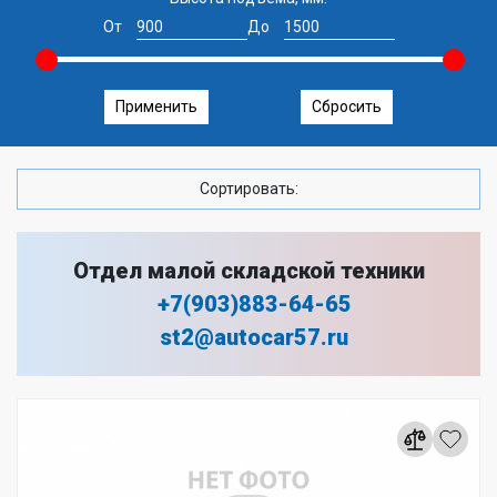
От
До
Применить
Сбросить
Сортировать:
Отдел малой складской техники
+7(903)883-64-65
st2@autocar57.ru