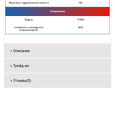
Объем бака гидравлического масла, л
180
Кондиционер
Модель
TY40A
Способность к охлаждению
4600
кондиционера, Вт
Описание
Трейд-ин
Отзывы(0)